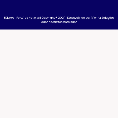
EDNews - Portal de Notícias | Copyright ® 2024 | Desenvolvido por RPenna Soluções.
Todos os direitos reservados.