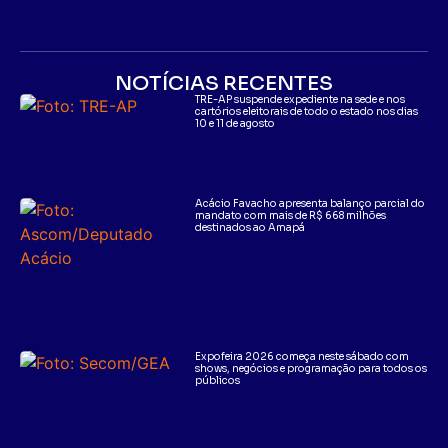
NOTÍCIAS RECENTES
TRE-AP suspende expediente na sede e nos
cartórios eleitorais de todo o estado nos dias
10 e 11 de agosto
Acácio Favacho apresenta balanço parcial do
mandato com mais de R$ 668 milhões
destinados ao Amapá
Expofeira 2026 começa neste sábado com
shows, negócios e programação para todos os
públicos