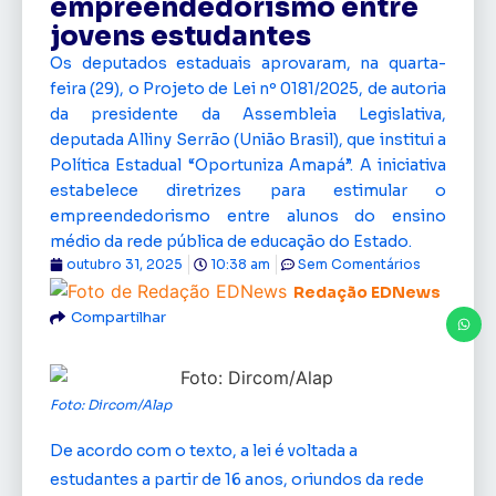
empreendedorismo entre
jovens estudantes
Os deputados estaduais aprovaram, na quarta-
feira (29), o Projeto de Lei nº 0181/2025, de autoria
da presidente da Assembleia Legislativa,
deputada Alliny Serrão (União Brasil), que institui a
Política Estadual “Oportuniza Amapá”. A iniciativa
estabelece diretrizes para estimular o
empreendedorismo entre alunos do ensino
médio da rede pública de educação do Estado.
outubro 31, 2025
10:38 am
Sem Comentários
Redação EDNews
Compartilhar
Foto: Dircom/Alap
De acordo com o texto, a lei é voltada a
estudantes a partir de 16 anos, oriundos da rede