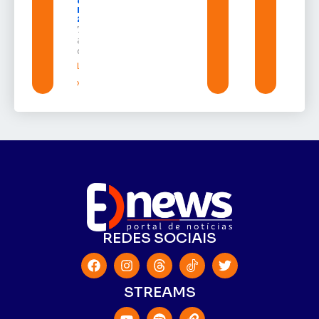
durante a
Expofeira
2026
7 de
agosto
de 2026
Leia mais
»
REDES SOCIAIS
STREAMS