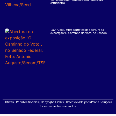
estudantes
Davi Alcolumbre participa da abertura da
exposição ‘O Caminho do Voto’ no Senado
EDNews - Portal de Notícias | Copyright ® 2024 | Desenvolvido por RPenna Soluções.
Todos os direitos reservados.