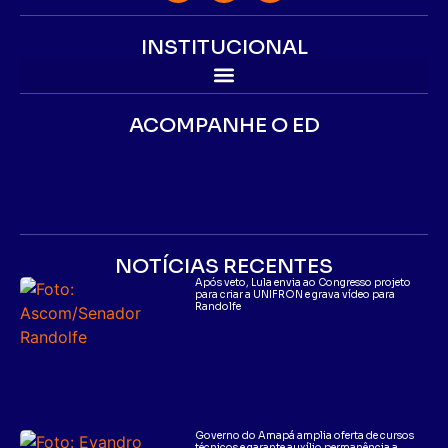
INSTITUCIONAL
ACOMPANHE O ED
NOTÍCIAS RECENTES
Após veto, Lula envia ao Congresso projeto
para criar a UNIFRON e grava vídeo para
Randolfe
Governo do Amapá amplia oferta de cursos
técnicos e garante auxílio permanência a