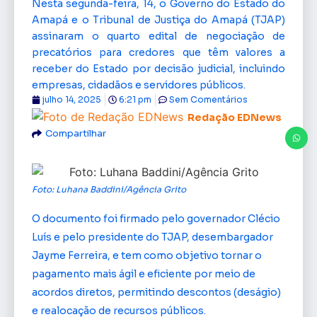
Nesta segunda-feira, 14, o Governo do Estado do
Amapá e o Tribunal de Justiça do Amapá (TJAP)
assinaram o quarto edital de negociação de
precatórios para credores que têm valores a
receber do Estado por decisão judicial, incluindo
empresas, cidadãos e servidores públicos.
julho 14, 2025
6:21 pm
Sem Comentários
Redação EDNews
Compartilhar
Foto: Luhana Baddini/Agência Grito
O documento foi firmado pelo governador Clécio
Luís e pelo presidente do TJAP, desembargador
Jayme Ferreira, e tem como objetivo tornar o
pagamento mais ágil e eficiente por meio de
acordos diretos, permitindo descontos (deságio)
e realocação de recursos públicos.