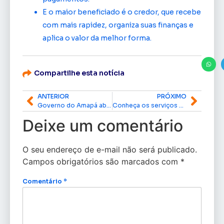
E o maior beneficiado é o credor, que recebe
com mais rapidez, organiza suas finanças e
aplica o valor da melhor forma.
Compartilhe esta notícia
ANTERIOR
PRÓXIMO
Governo do Amapá abre inscrições para criadores interessados em expor animais na 54ª Expofeira
Conheça os serviços do Hub Macapá e saiba como acessá-los
Deixe um comentário
O seu endereço de e-mail não será publicado.
Campos obrigatórios são marcados com
*
Comentário
*