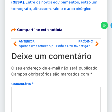
(SESA)
. Entre os novos equipamentos, estão um
tomógrafo, ultrassom, raio-x e arco cirúrgico.
Compartilhe esta notícia
ANTERIOR
PRÓXIMO
Apenas uma reflexão para o dia de hoje
Polícia Civil investiga tentativa de assalto a carro-forte em Macapá
Deixe um comentário
O seu endereço de e-mail não será publicado.
Campos obrigatórios são marcados com
*
Comentário
*