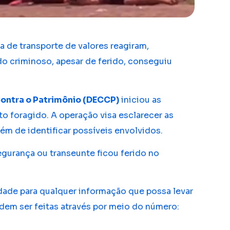
 de transporte de valores reagiram,
do criminoso, apesar de ferido, conseguiu
ontra o Patrimônio (DECCP)
iniciou as
o foragido. A operação visa esclarecer as
ém de identificar possíveis envolvidos.
gurança ou transeunte ficou ferido no
de para qualquer informação que possa levar
dem ser feitas através por meio do número: