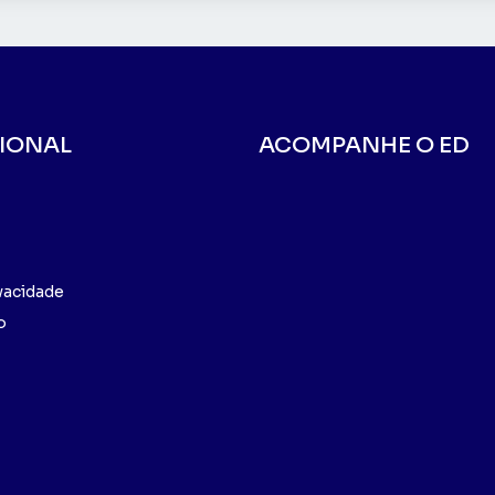
CIONAL
ACOMPANHE O ED
ivacidade
o