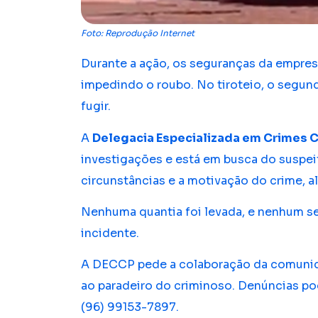
Foto: Reprodução Internet
Durante a ação, os seguranças da empresa
impedindo o roubo. No tiroteio, o segun
fugir.
A
Delegacia Especializada em Crimes C
investigações e está em busca do suspeit
circunstâncias e a motivação do crime, al
Nenhuma quantia foi levada, e nenhum se
incidente.
A DECCP pede a colaboração da comunida
ao paradeiro do criminoso. Denúncias po
(96) 99153-7897.