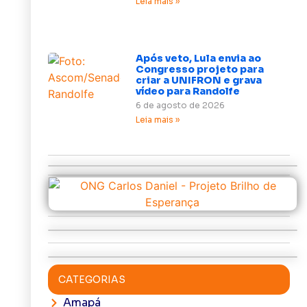
Leia mais »
Após veto, Lula envia ao
Congresso projeto para
criar a UNIFRON e grava
vídeo para Randolfe
6 de agosto de 2026
Leia mais »
CATEGORIAS
Amapá