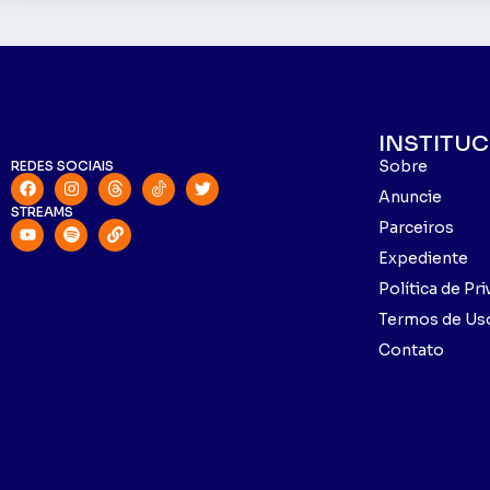
INSTITU
Sobre
REDES SOCIAIS
Anuncie
STREAMS
Parceiros
Expediente
Política de Pr
Termos de Us
Contato