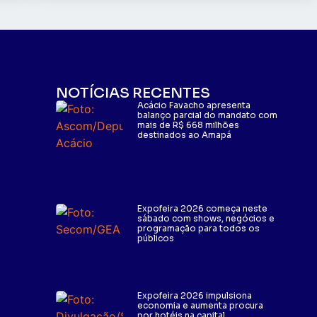
NOTÍCIAS RECENTES
Acácio Favacho apresenta
balanço parcial do mandato com
mais de R$ 668 milhões
destinados ao Amapá
Expofeira 2026 começa neste
sábado com shows, negócios e
programação para todos os
públicos
Expofeira 2026 impulsiona
economia e aumenta procura
por hotéis na capital