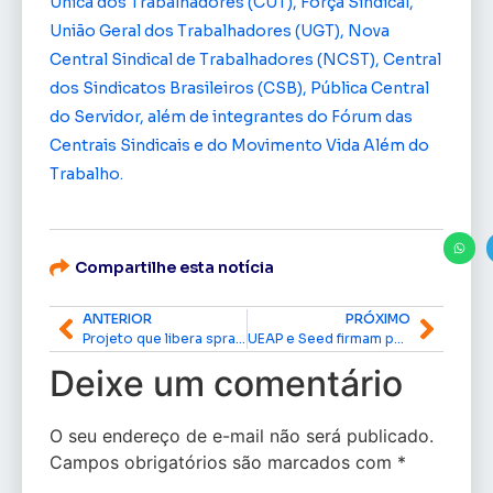
Única dos Trabalhadores (CUT), Força Sindical,
União Geral dos Trabalhadores (UGT), Nova
Central Sindical de Trabalhadores (NCST), Central
dos Sindicatos Brasileiros (CSB), Pública Central
do Servidor, além de integrantes do Fórum das
Centrais Sindicais e do Movimento Vida Além do
Trabalho.
Compartilhe esta notícia
ANTERIOR
PRÓXIMO
Projeto que libera spray de pimenta para defesa pessoal de mulheres é aprovado pelo Senado
UEAP e Seed firmam parceria para ofertar pós-graduação em Matemática a professores da rede estadual
Deixe um comentário
O seu endereço de e-mail não será publicado.
Campos obrigatórios são marcados com
*