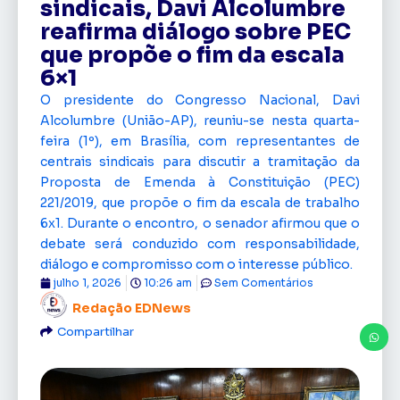
sindicais, Davi Alcolumbre
reafirma diálogo sobre PEC
que propõe o fim da escala
6×1
O presidente do Congresso Nacional, Davi
Alcolumbre (União-AP), reuniu-se nesta quarta-
feira (1º), em Brasília, com representantes de
centrais sindicais para discutir a tramitação da
Proposta de Emenda à Constituição (PEC)
221/2019, que propõe o fim da escala de trabalho
6x1. Durante o encontro, o senador afirmou que o
debate será conduzido com responsabilidade,
diálogo e compromisso com o interesse público.
julho 1, 2026
10:26 am
Sem Comentários
Redação EDNews
Compartilhar