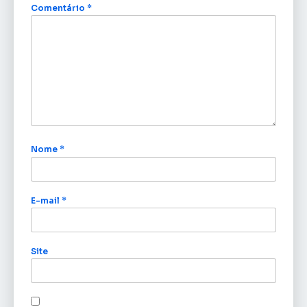
Comentário
*
Nome
*
E-mail
*
Site