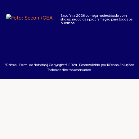
Expofeira 2026 começa neste sábado com
shows, negócios e programação para todos os
públicos
EDNews - Portal de Notícias | Copyright ® 2024 | Desenvolvido por RPenna Soluções.
Todos os direitos reservados.