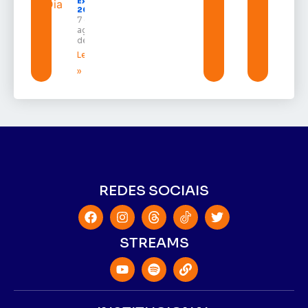
Expofeira
2026
7 de
agosto
de 2026
Leia mais
»
REDES SOCIAIS
STREAMS