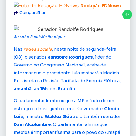
Redação EDNews
Compartilhar
Senador Randolfe Rodrigues
Nas
redes sociais
, nesta noite de segunda-feira
(08), o senador
Randolfe Rodrigues
, líder do
Governo no Congresso Nacional, acaba de
informar que o presidente Lula assinará a Medida
Provisória da Revisão Tarifária de Energia Elétrica,
amanhã
,
às 16h
, em
Brasília
.
O parlamentar lembrou que a MP é fruto de um
esforço coletivo junto com o Governador
Clécio
Luís
, ministro
Waldez Góes
e o também senador
Davi Alcolumbre
. O parlamentar afirma que
medida é importantíssima para o povo do Amapá