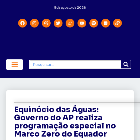
8 de agosto de 2026
Economia e Política
Saúde e Educação
Equinócio das Águas:
Governo do AP realiza
programação especial no
Marco Zero do Equador