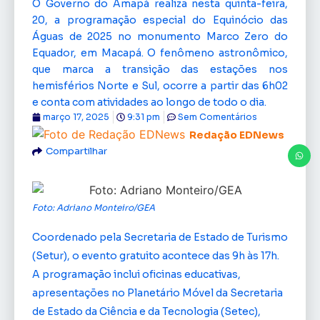
O Governo do Amapá realiza nesta quinta-feira,
20, a programação especial do Equinócio das
Águas de 2025 no monumento Marco Zero do
Equador, em Macapá. O fenômeno astronômico,
que marca a transição das estações nos
hemisférios Norte e Sul, ocorre a partir das 6h02
e conta com atividades ao longo de todo o dia.
março 17, 2025
9:31 pm
Sem Comentários
Redação EDNews
Compartilhar
Foto: Adriano Monteiro/GEA
Coordenado pela Secretaria de Estado de Turismo
(Setur), o evento gratuito acontece das 9h às 17h.
A programação inclui oficinas educativas,
apresentações no Planetário Móvel da Secretaria
de Estado da Ciência e da Tecnologia (Setec),