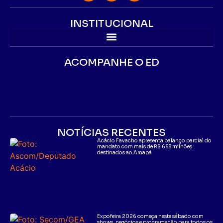
INSTITUCIONAL
ACOMPANHE O ED
NOTÍCIAS RECENTES
Acácio Favacho apresenta balanço parcial do
mandato com mais de R$ 668 milhões
destinados ao Amapá
Expofeira 2026 começa neste sábado com
shows, negócios e programação para todos os