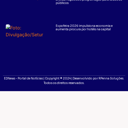
públicos
Expofeira 2026 impulsiona economia e
aumenta procura por hotéis na capital
EDNews - Portal de Notícias | Copyright ® 2024 | Desenvolvido por RPenna Soluções.
Todos os direitos reservados.