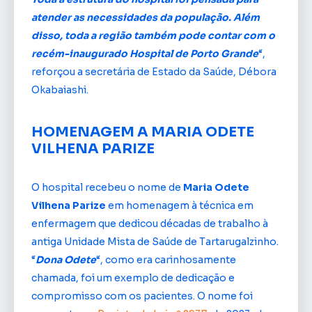
atender as necessidades da população. Além
disso, toda a região também pode contar com o
recém-inaugurado Hospital de Porto Grande
“,
reforçou a secretária de Estado da Saúde, Débora
Okabaiashi.
HOMENAGEM A MARIA ODETE
VILHENA PARIZE
O hospital recebeu o nome de
Maria Odete
Vilhena Parize
em homenagem à técnica em
enfermagem que dedicou décadas de trabalho à
antiga Unidade Mista de Saúde de Tartarugalzinho.
“
Dona Odete
“, como era carinhosamente
chamada, foi um exemplo de dedicação e
compromisso com os pacientes. O nome foi