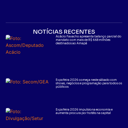
NOTÍCIAS RECENTES
Acácio Favacho apresenta balanço parcial do
mandato com mais de R$ 668 milhões
destinados ao Amapá
Expofeira 2026 começa neste sábado com
shows, negócios e programação para todos os
públicos
Expofeira 2026 impulsiona economia e
aumenta procura por hotéis na capital