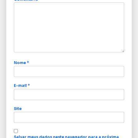
Nome
*
E-mail
*
Site
Salvar meus dados neste navegador para a próxima