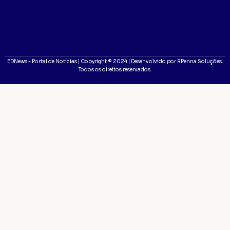
EDNews - Portal de Notícias | Copyright ® 2024 | Desenvolvido por RPenna Soluções.
Todos os direitos reservados.