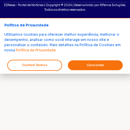
EDNews - Portal de Notícias | Copyright ® 2024 | Desenvolvido por RPenna Soluções.
Todos os direitos reservados.
Política de Privacidade
Utilizamos cookies para oferecer melhor experiência, melhorar o
desempenho, analisar como você interage em nosso site e
personalizar o conteúdo. Mais detalhes na Política de Cookies em
nossa
Política de Privacidade.
Conferir Termos
Concordar