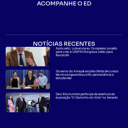
ACOMPANHE O ED
NOTÍCIAS RECENTES
Após veto, Lula envia ao Congresso projeto
para criar a UNIFRON e grava vídeo para
Randolfe
Governo do Amapá amplia oferta de cursos
técnicos e garante auxílio permanência a
estudantes
Davi Alcolumbre participa da abertura da
exposição ‘O Caminho do Voto’ no Senado