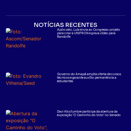
NOTÍCIAS RECENTES
Após veto, Lula envia ao Congresso projeto
para criar a UNIFRON e grava vídeo para
Randolfe
Governo do Amapá amplia oferta de cursos
técnicos e garante auxílio permanência a
estudantes
Davi Alcolumbre participa da abertura da
exposição ‘O Caminho do Voto’ no Senado