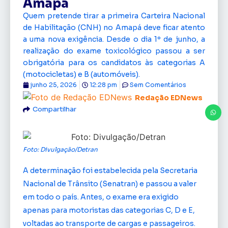
Amapá
Quem pretende tirar a primeira Carteira Nacional
de Habilitação (CNH) no Amapá deve ficar atento
a uma nova exigência. Desde o dia 1º de junho, a
realização do exame toxicológico passou a ser
obrigatória para os candidatos às categorias A
(motocicletas) e B (automóveis).
junho 25, 2026
12:28 pm
Sem Comentários
Redação EDNews
Compartilhar
Foto: Divulgação/Detran
A determinação foi estabelecida pela Secretaria
Nacional de Trânsito (Senatran) e passou a valer
em todo o país. Antes, o exame era exigido
apenas para motoristas das categorias C, D e E,
voltadas ao transporte de cargas e passageiros.