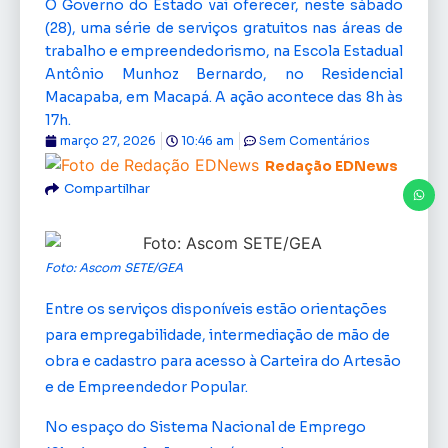
O Governo do Estado vai oferecer, neste sábado
(28), uma série de serviços gratuitos nas áreas de
trabalho e empreendedorismo, na Escola Estadual
Antônio Munhoz Bernardo, no Residencial
Macapaba, em Macapá. A ação acontece das 8h às
17h.
março 27, 2026
10:46 am
Sem Comentários
Redação EDNews
Compartilhar
Foto: Ascom SETE/GEA
Entre os serviços disponíveis estão orientações
para empregabilidade, intermediação de mão de
obra e cadastro para acesso à Carteira do Artesão
e de Empreendedor Popular.
No espaço do Sistema Nacional de Emprego