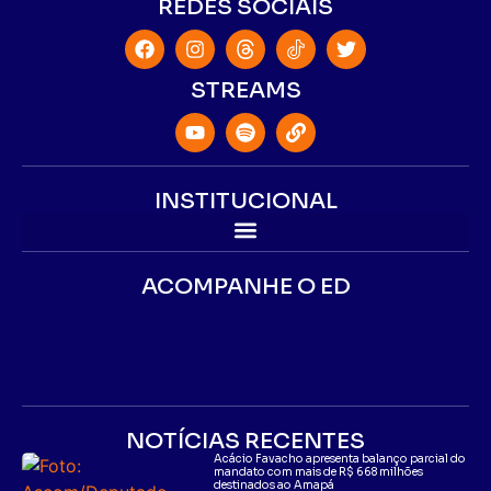
REDES SOCIAIS
STREAMS
INSTITUCIONAL
ACOMPANHE O ED
NOTÍCIAS RECENTES
Acácio Favacho apresenta balanço parcial do
mandato com mais de R$ 668 milhões
destinados ao Amapá