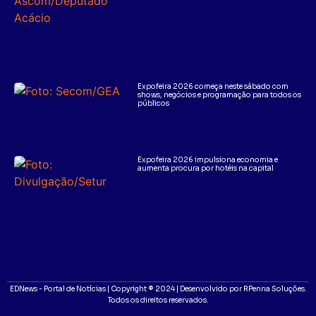
Expofeira 2026 começa neste sábado com
shows, negócios e programação para todos os
públicos
Expofeira 2026 impulsiona economia e
aumenta procura por hotéis na capital
EDNews - Portal de Notícias | Copyright ® 2024 | Desenvolvido por RPenna Soluções.
Todos os direitos reservados.