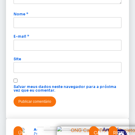
Nome
*
E-mail
*
Site
Salvar meus dados neste navegador para a próxima
vez que eu comentar.
Amapá
Acácio
ÚLTIMAS
CATEGORIAS
REDES
Favacho