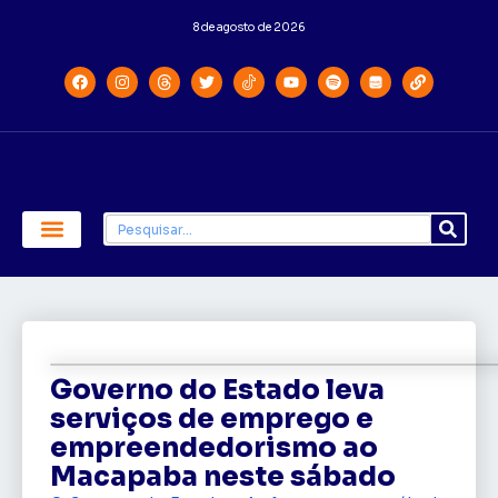
8 de agosto de 2026
Economia e Política
Saúde e Educação
Governo do Estado leva
serviços de emprego e
empreendedorismo ao
Macapaba neste sábado