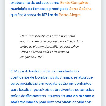
exuberante do estado, como
Bento Gonçalves
,
município da famosa e prestigiada
Serra Gaúcha
,
que fica a cerca de 157 km de
Porto Alegre.
Os quinze bombeiros e uma bombeira
encontraram com o governador Clécio Luís
antes da viagem dos militares para salvar
vidas no Sul do país. Foto: Nayana
Magalhães/GEA
O Major Aderaldo Leite , comandante do
contigente de bombeiros do Amapá, relatou que
os especialistas em resgate estão empenhados
para localizar possíveis sobreviventes soterrados
pelos deslizamentos, através do
uso de drones
e
cães treinados
para detectar sinais de vida sob