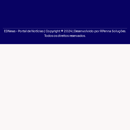
EDNews - Portal de Notícias | Copyright ® 2024 | Desenvolvido por RPenna Soluções.
Todos os direitos reservados.