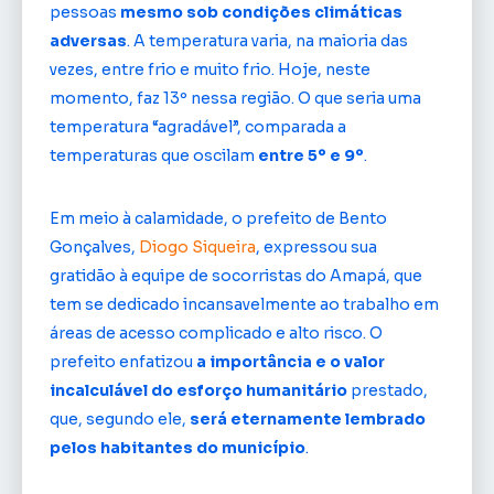
pessoas
mesmo sob condições climáticas
adversas
. A temperatura varia, na maioria das
vezes, entre frio e muito frio. Hoje, neste
momento, faz 13º nessa região. O que seria uma
temperatura “agradável”, comparada a
temperaturas que oscilam
entre 5º e 9º
.
Em meio à calamidade, o prefeito de Bento
Gonçalves,
Diogo Siqueira
, expressou sua
gratidão à equipe de socorristas do Amapá, que
tem se dedicado incansavelmente ao trabalho em
áreas de acesso complicado e alto risco. O
prefeito enfatizou
a importância e o valor
incalculável do esforço humanitário
prestado,
que, segundo ele,
será eternamente lembrado
pelos habitantes do município
.