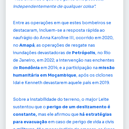
independentemente de qualquer coisa”.
Entre as operações em que estes bombeiros se
destacaram, incluem-se a resposta rápida ao
naufrágio do Anna Karoline III, ocorrido em 2020,
no
Amapá
; as operações de resgate nas
inundações devastadoras de
Petrópolis
, no Rio
de Janeiro, em 2022; a intervenção nas enchentes
de
Rondônia
em 2014; e a participação na
missão
humanitária em Moçambique
, após os ciclones
Idai e Kenneth devastarem aquele país em 2019.
Sobre a instabilidade do terreno, o major Leite
sustentou que o
perigo de um deslizamento é
constante,
mas ele afirmou que
há estratégias
para evacuação
em caso de perigo de vida a civis