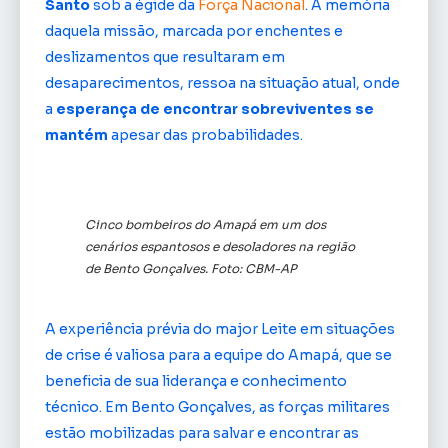
Santo
sob a égide da
Força Nacional
. A memória
daquela missão, marcada por enchentes e
deslizamentos que resultaram em
desaparecimentos, ressoa na situação atual, onde
a
esperança de encontrar sobreviventes se
mantém
apesar das probabilidades.
Cinco bombeiros do Amapá em um dos
cenários espantosos e desoladores na região
de Bento Gonçalves. Foto: CBM-AP
A experiência prévia do major Leite em situações
de crise é valiosa para a equipe do Amapá, que se
beneficia de sua liderança e conhecimento
técnico. Em Bento Gonçalves, as forças militares
estão mobilizadas para salvar e encontrar as