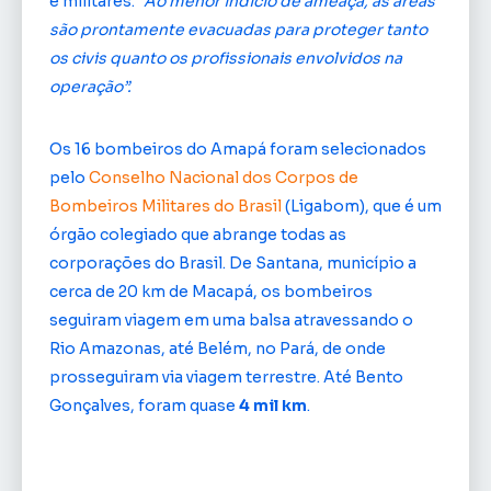
e militares.
“Ao menor indício de ameaça, as áreas
são prontamente evacuadas para proteger tanto
os civis quanto os profissionais envolvidos na
operação”.
Os 16 bombeiros do Amapá foram selecionados
pelo
Conselho Nacional dos Corpos de
Bombeiros Militares do Brasil
(Ligabom), que é um
órgão colegiado que abrange todas as
corporações do Brasil. De Santana, município a
cerca de 20 km de Macapá, os bombeiros
seguiram viagem em uma balsa atravessando o
Rio Amazonas, até Belém, no Pará, de onde
prosseguiram via viagem terrestre. Até Bento
Gonçalves, foram quase
4 mil km
.