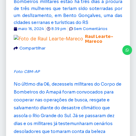
Bombeiros militares estão há três dias à procura
de três mulheres que teriam sido soterradas por
um deslizamento, em Bento Gonçalves, uma das
cidades serranas e turísticas do RS
maio 16, 2024
8:39 pm
Sem Comentários
Raul Learte-
Mareco
Compartilhar
Foto: CBM-AP
No último dia 06, dezesseis militares do Corpo de
Bombeiros do Amapá foram convocados para
cooperar nas operações de busca, resgate e
salvamento diante do desastre climático que
assola o Rio Grande do Sul. Já se passaram dez
dias e os militares já testemunharam cenários
desoladores que tomaram conta da beleza