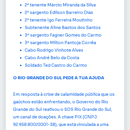
2º tenente Márcio Miranda da Silva
2º sargento Edilson Barreiro Dias
2º tenente Igo Ferreira Moutinho
Subtenente Aline Bastos dos Santos
3º sargento Fagner Gomes do Carmo
3º sargento Milton Pantoja Corrêa
Cabo Rodrigo Vinhote Alves
Cabo André Belo da Costa
Soldado Ted Castro do Carmo
O RIO GRANDE DO SUL PEDE A TUA AJUDA
Em resposta à crise de calamidade pública que os
gaúchos estão enfrentando, o Governo do Rio
Grande do Sul reativou o SOS Rio Grande do Sul,
um canal de doações. A chave PIX (CNPJ:
92.958.800/0001-38), que está vinculada a uma