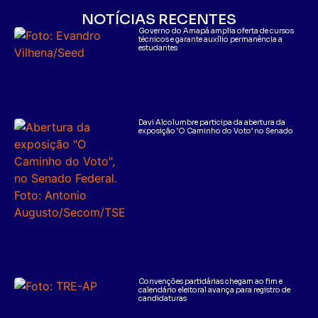
NOTÍCIAS RECENTES
Governo do Amapá amplia oferta de cursos
técnicos e garante auxílio permanência a
estudantes
Davi Alcolumbre participa da abertura da
exposição ‘O Caminho do Voto’ no Senado
Convenções partidárias chegam ao fim e
calendário eleitoral avança para registro de
candidaturas