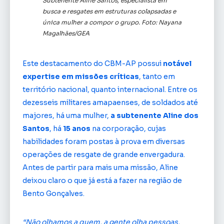
Subtenente Aline Santos, especialista em
busca e resgates em estruturas colapsadas e
única mulher a compor o grupo. Foto: Nayana
Magalhães/GEA
Este destacamento do CBM-AP possui
notável
expertise em missões críticas
, tanto em
território nacional, quanto internacional. Entre os
dezesseis militares amapaenses, de soldados até
majores, há uma mulher,
a subtenente Aline dos
Santos
, há
15 anos
na corporação, cujas
habilidades foram postas à prova em diversas
operações de resgate de grande envergadura.
Antes de partir para mais uma missão, Aline
deixou claro o que já está a fazer na região de
Bento Gonçalves.
“Não olhamos a quem, a gente olha pessoas,