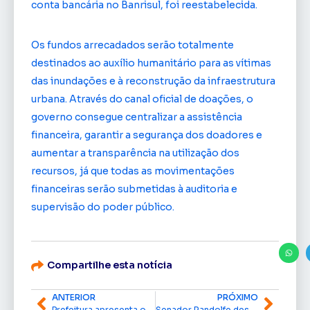
conta bancária no Banrisul, foi reestabelecida.
Os fundos arrecadados serão totalmente
destinados ao auxílio humanitário para as vítimas
das inundações e à reconstrução da infraestrutura
urbana. Através do canal oficial de doações, o
governo consegue centralizar a assistência
financeira, garantir a segurança dos doadores e
aumentar a transparência na utilização dos
recursos, já que todas as movimentações
financeiras serão submetidas à auditoria e
supervisão do poder público.
Compartilhe esta notícia
ANTERIOR
PRÓXIMO
Prefeitura apresenta o novo completo turístico de Macapá
Senador Randolfe destina quase R$30 milhões para a saúde do Amapá