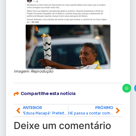
Imagem: Reprodução
Compartilhe esta notícia
ANTERIOR
PRÓXIMO
’Educa Macapá’: Prefeitura capacita profissionais da rede municipal de ensino
HE passa a contar com serviço de neurocirurgia 24h; medida elimina necessidade de transferência para outro hospital
Deixe um comentário