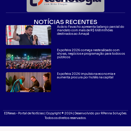
NOTÍCIAS RECENTES
Acácio Favacho apresenta balanço parcial do
mandato com mais de R$ 668 milhões
destinados ao Amapá
Expofeira 2026 começa neste sábado com
shows, negócios e programação para todos os
públicos
Expofeira 2026 impulsiona economia e
aumenta procura por hotéis na capital
EDNews - Portal de Notícias | Copyright ® 2024 | Desenvolvido por RPenna Soluções.
Todos os direitos reservados.