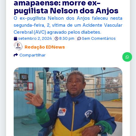
amapaense: morre ex-
pugilista Nelson dos Anjos
O ex-pugilista Nelson dos Anjos faleceu nesta
segunda-feira, 2, vítima de um Acidente Vascular
Cerebral (AVC) agravado pelos diabetes.
setembro 2, 2024
8:30 pm
Sem Comentários
Redação EDNews
Compartilhar