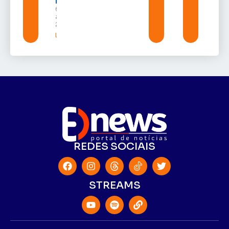
Randolfe
6 de
agosto de
2026
Leia mais »
REDES SOCIAIS
STREAMS