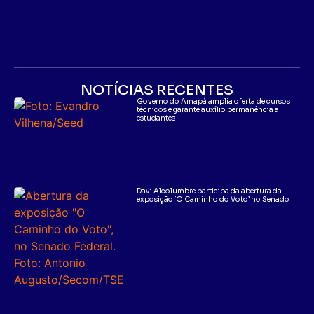
NOTÍCIAS RECENTES
Governo do Amapá amplia oferta de cursos
técnicos e garante auxílio permanência a
estudantes
Davi Alcolumbre participa da abertura da
exposição ‘O Caminho do Voto’ no Senado