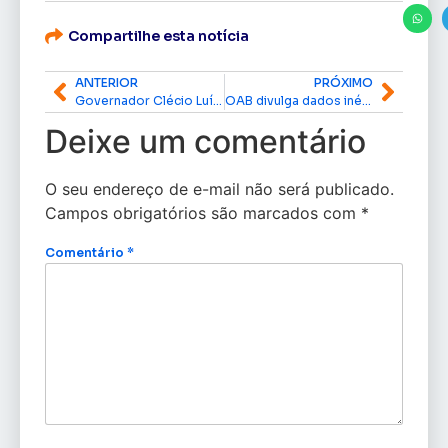
Compartilhe esta notícia
ANTERIOR
PRÓXIMO
Governador Clécio Luís apresentará relatório sobre combate a queimadas, estiagem, salinização das águas e auxílio à população
OAB divulga dados inéditos sobre o perfil da advocacia brasileira
Deixe um comentário
O seu endereço de e-mail não será publicado.
Campos obrigatórios são marcados com
*
Comentário
*