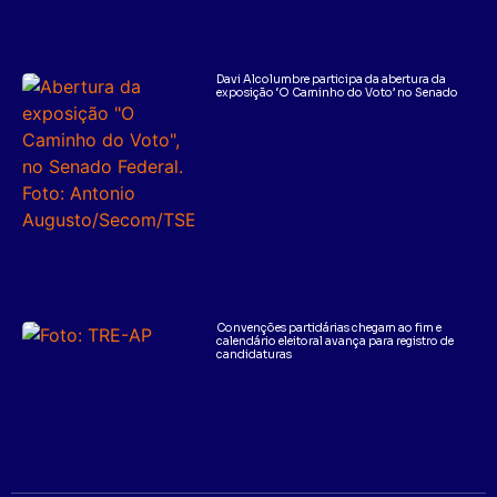
Davi Alcolumbre participa da abertura da
exposição ‘O Caminho do Voto’ no Senado
Convenções partidárias chegam ao fim e
calendário eleitoral avança para registro de
candidaturas