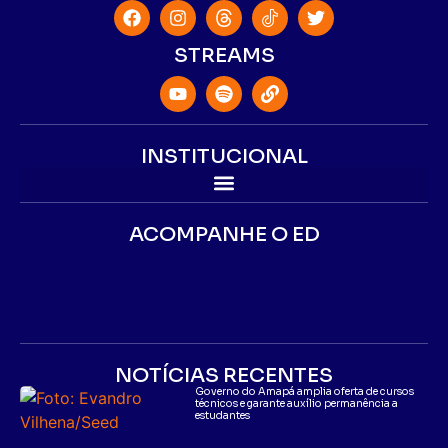
STREAMS
INSTITUCIONAL
ACOMPANHE O ED
NOTÍCIAS RECENTES
Governo do Amapá amplia oferta de cursos
técnicos e garante auxílio permanência a
estudantes