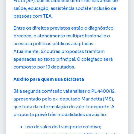
Frota (SP), que estabelece diretrizes nas áreas de
saúde, educação, assistência social e inclusão de
pessoas com TEA.
Entre os direitos previstos estão o diagnóstico
precoce, o atendimento multiprofissional e o
acesso a políticas públicas adaptadas.
Atualmente, 52 outras propostas tramitam
apensadas ao texto principal. O colegiado será
composto por 19 deputados.
Auxílio para quem usa bicicleta
Já a segunda comissão vai analisar o PL 4400/12,
apresentado pelo ex-deputado Mandetta (MS),
que trata da reformulação do vale-transporte. A
proposta prevê três modalidades de auxílio:
uso de vales do transporte coletivo;