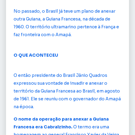
No passado, o Brasil já teve um plano de anexar
outra Guiana, a Guiana Francesa, na década de
1960. O território ultramarino pertence à França e
faz fronteira com o Amapá.
O QUE ACONTECEU
O então presidente do Brasil Jânio Quadros
expressou sua vontade de invadir e anexar o
território da Guiana Francesa ao Brasil, em agosto
de 1961. Ele se reuniu com o governador do Amapá
na época.
O nome da operação para anexar a Guiana
Francesa era Cabralzinho.
O termo era uma
homenagem ao general Francisco Xavier da Veiga