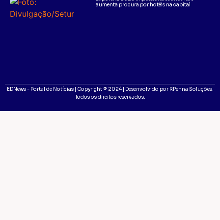
aumenta procura por hotéis na capital
EDNews - Portal de Notícias | Copyright ® 2024 | Desenvolvido por RPenna Soluções.
Todos os direitos reservados.