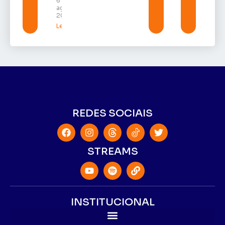
6 de
agosto de
2026
Leia mais »
REDES SOCIAIS
STREAMS
INSTITUCIONAL