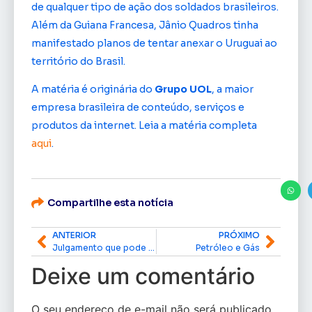
de qualquer tipo de ação dos soldados brasileiros.
Além da Guiana Francesa, Jânio Quadros tinha
manifestado planos de tentar anexar o Uruguai ao
território do Brasil.
A matéria é originária do
Grupo UOL
, a maior
empresa brasileira de conteúdo, serviços e
produtos da internet. Leia a matéria completa
aqui
.
Compartilhe esta notícia
ANTERIOR
PRÓXIMO
Julgamento que pode alterar bancada amapaense na Câmara Federal é retomado no STF
Petróleo e Gás
Deixe um comentário
O seu endereço de e-mail não será publicado.