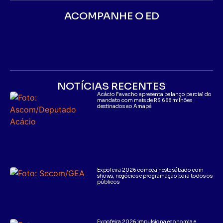
ACOMPANHE O ED
NOTÍCIAS RECENTES
Acácio Favacho apresenta balanço parcial do
mandato com mais de R$ 668 milhões
destinados ao Amapá
Expofeira 2026 começa neste sábado com
shows, negócios e programação para todos os
públicos
Expofeira 2026 impulsiona economia e