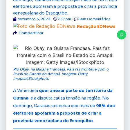
eleitores apoiaram a proposta de criar a província
venezuelana do Essequibo.
dezembro 5, 2023
7:57 pm
Sem Comentários
Redação EDNews
Compartilhar
Rio Okay, na Guiana Francesa. País faz fronteira com o
Brasil no Estado do Amapá. Imagem: Getty
Images/iStockphoto
A Venezuela
quer anexar parte do território da
Guiana
, e a disputa causa tensão na região. No
domingo, Caracas anunciou que mais de
95% dos
eleitores apoiaram a proposta de criar a
província venezuelana do Essequibo
.