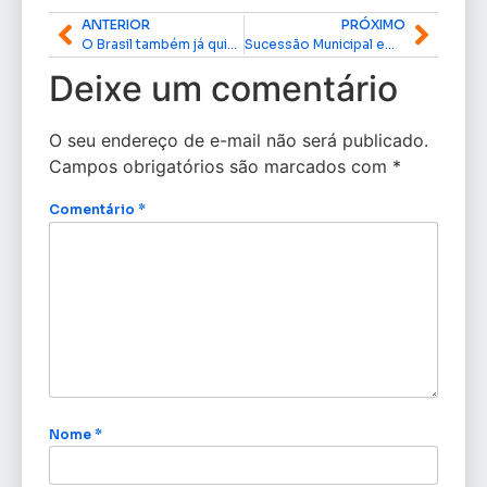
ANTERIOR
PRÓXIMO
O Brasil também já quis tomar uma das Guianas
Sucessão Municipal em Santana
Deixe um comentário
O seu endereço de e-mail não será publicado.
Campos obrigatórios são marcados com
*
Comentário
*
Nome
*