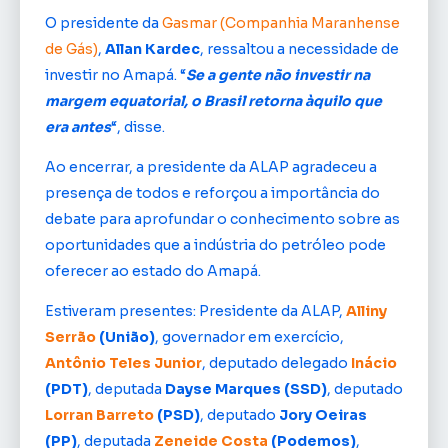
O presidente da
Gasmar (Companhia Maranhense
de Gás)
,
Allan Kardec
, ressaltou a necessidade de
investir no Amapá. “
Se a gente não investir na
margem equatorial, o Brasil retorna àquilo que
era antes
“, disse.
Ao encerrar, a presidente da ALAP agradeceu a
presença de todos e reforçou a importância do
debate para aprofundar o conhecimento sobre as
oportunidades que a indústria do petróleo pode
oferecer ao estado do Amapá.
Estiveram presentes: Presidente da ALAP,
Alliny
Serrão
(União)
, governador em exercício,
Antônio Teles Junior
, deputado delegado
Inácio
(PDT)
, deputada
Dayse Marques (SSD)
, deputado
Lorran Barreto
(PSD)
, deputado
Jory Oeiras
(PP)
, deputada
Zeneide Costa
(Podemos)
,