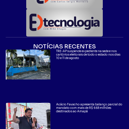
NOTÍCIAS RECENTES
TRE-AP suspende expediente na sede e nos
cartórios eleitorais de todo o estado nos dias
10 e 11 de agosto
Acácio Favacho apresenta balanço parcial do
mandato com mais de R$ 668 milhões
destinados ao Amapá