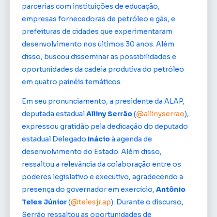
parcerias com instituições de educação,
empresas fornecedoras de petróleo e gás, e
prefeituras de cidades que experimentaram
desenvolvimento nos últimos 30 anos. Além
disso, buscou disseminar as possibilidades e
oportunidades da cadeia produtiva do petróleo
em quatro painéis temáticos.
Em seu pronunciamento, a presidente da ALAP,
deputada estadual
Alliny Serrão
(
@allinyserrao
),
expressou gratidão pela dedicação do deputado
estadual Delegado
Inácio
à agenda de
desenvolvimento do Estado. Além disso,
ressaltou a relevância da colaboração entre os
poderes legislativo e executivo, agradecendo a
presença do governador em exercício,
Antônio
Teles Júnior
(
@telesjr.ap
). Durante o discurso,
Serrão ressaltou as oportunidades de