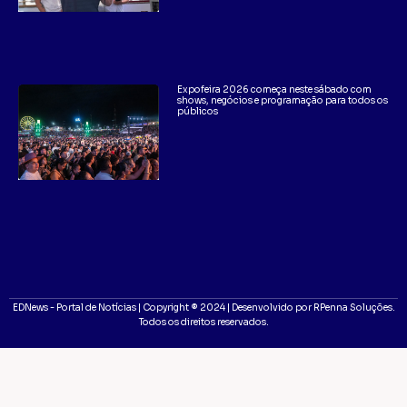
Expofeira 2026 começa neste sábado com
shows, negócios e programação para todos os
públicos
EDNews - Portal de Notícias | Copyright ® 2024 | Desenvolvido por RPenna Soluções.
Todos os direitos reservados.