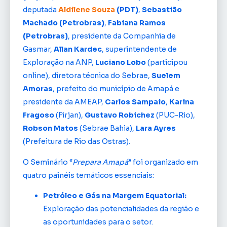
deputada
Aldilene Souza
(PDT)
,
Sebastião
Machado (Petrobras)
,
Fabiana Ramos
(Petrobras)
, presidente da Companhia de
Gasmar,
Allan Kardec
, superintendente de
Exploração na ANP,
Luciano Lobo
(participou
online), diretora técnica do Sebrae,
Suelem
Amoras
, prefeito do município de Amapá e
presidente da AMEAP,
Carlos Sampaio
,
Karina
Fragoso
(Firjan),
Gustavo Robichez
(PUC-Rio),
Robson Matos
(Sebrae Bahia),
Lara Ayres
(Prefeitura de Rio das Ostras).
O Seminário “
Prepara Amapá
” foi organizado em
quatro painéis temáticos essenciais:
Petróleo e Gás na Margem Equatorial:
Exploração das potencialidades da região e
as oportunidades para o setor.