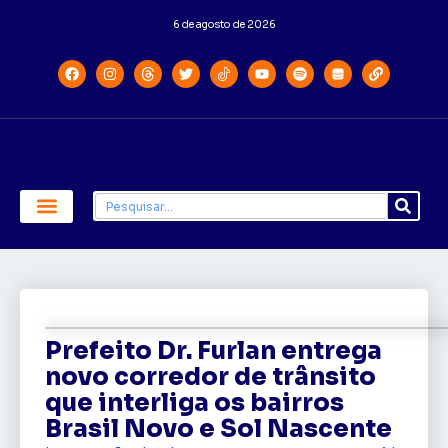
6 de agosto de 2026
Economia e Política
Saúde e Educação
Prefeito Dr. Furlan entrega
novo corredor de trânsito
que interliga os bairros
Brasil Novo e Sol Nascente