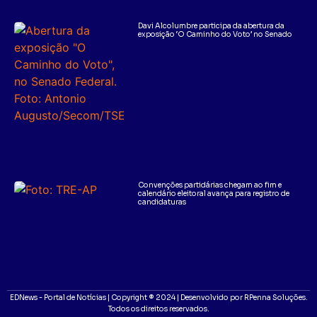
Davi Alcolumbre participa da abertura da
exposição ‘O Caminho do Voto’ no Senado
Convenções partidárias chegam ao fim e
calendário eleitoral avança para registro de
candidaturas
EDNews - Portal de Notícias | Copyright ® 2024 | Desenvolvido por RPenna Soluções.
Todos os direitos reservados.