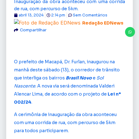
Inauguração da obra aconteceu com uma corrida
de rua, com percurso de 5km.
abril 13, 2024
2:14 pm
Sem Comentários
Redação EDNews
Compartilhar
O prefeito de Macapá, Dr. Furlan, inaugurou na
manhã deste sábado (13), o corredor de trânsito
que interliga os bairros
Brasil Novo
e
Sol
Nascente
. A nova via será denominada Valderi
Alencar Lima, de acordo com o projeto de
Lei n°
002/24
.
A cerimônia de inauguração da obra aconteceu
com uma corrida de rua, com percurso de 5km
para todos participarem.