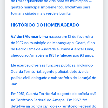
de trazer qualidade de vida para os munícipes. A
gestão municipal implementou iniciativas para
tornar a cidade mais verde e bonita.
HISTÓRICO DO HOMENAGEADO
Valderi Alencar Lima
nasceu em 13 de fevereiro
de 1927 no município de Maranguape, Ceará, filho
de Pedro Lima de Andrade e Joana Alencar Lima,
chegou ao Amapá em 1951 e faleceu aos 93 anos.
Ele exerceu diversas funções públicas, incluindo
Guarda Territorial, agente policial, detetive da
polícia civil, delegado e subprefeito de Laranjal do
Jari.
Em 1951, Guarda Territorial e agente de polícia civil
no Território Federal do Amapá. Em 1957, foi
detetive na polícia civil do ex-Território Federal do