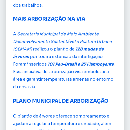
dos trabalhos.
MAIS ARBORIZAÇÃO NA VIA
A
Secretaria Municipal de Meio Ambiente,
Desenvolvimento Sustentável e Postura Urbana
(SEMAM)
realizou o plantio de
128 mudas de
árvores
por toda a extensão da interligação.
Foram inseridos
101 Pau-Brasil e 27 Flamboyants
.
Essa iniciativa de arborização visa embelezar a
área e garantir temperaturas amenas no entorno
da nova via.
PLANO MUNICIPAL DE ARBORIZAÇÃO
O plantio de árvores oferece sombreamento e
ajudam a regular a temperatura e umidade, além