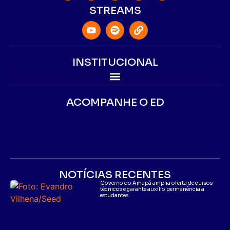
STREAMS
INSTITUCIONAL
ACOMPANHE O ED
NOTÍCIAS RECENTES
Governo do Amapá amplia oferta de cursos
técnicos e garante auxílio permanência a
estudantes