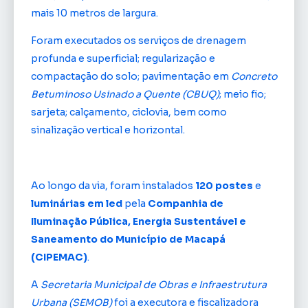
mais 10 metros de largura.
Foram executados os serviços de drenagem
profunda e superficial; regularização e
compactação do solo; pavimentação em
Concreto
Betuminoso Usinado a Quente (CBUQ)
; meio fio;
sarjeta; calçamento, ciclovia, bem como
sinalização vertical e horizontal.
Ao longo da via, foram instalados
120 postes
e
luminárias em led
pela
Companhia de
Iluminação Pública, Energia Sustentável e
Saneamento do Município de Macapá
(CIPEMAC)
.
A
Secretaria Municipal de Obras e Infraestrutura
Urbana (SEMOB)
foi a executora e fiscalizadora