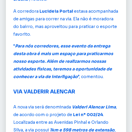
A corredora
Lucideia Portal
estava acompanhada
de amigas para correr na via. Ela não é moradora
do bairro, mas aproveitou para praticar o esporte
favorito.
“
Para nós corredores, esse evento da entrega
desta obra é mais um espaço para praticarmos
nosso esporte. Além de realizarmos nossas
atividades físicas, teremos a oportunidade de
conhecer a via de interligação
”, comentou.
VIA VALDERIR ALENCAR
A nova via será denominada
Valderi Alencar Lima
,
de acordo com o projeto de
Lei n° 002/24
.
Localizada entre as Avenidas Pinhal e Orlando
Silva, a via possui
1km e 598 metros de extensão
,