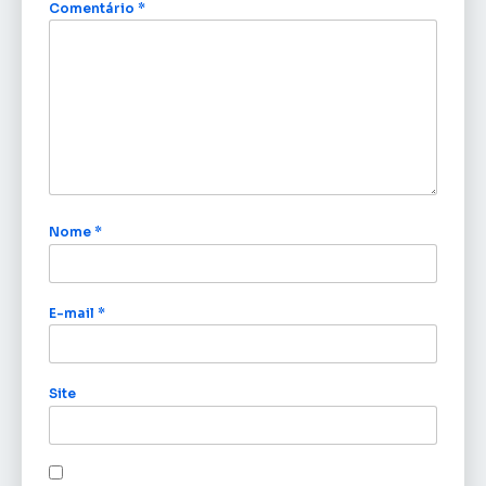
Comentário
*
Nome
*
E-mail
*
Site