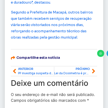
e duradouro”, destacou.
Segundo a Prefeitura de Macapá, outros bairros
que também recebem serviços de recuperação
viária serão vistoriados nos próximos dias,
reforçando o acompanhamento técnico das
obras realizadas pela gestão municipal.
Compartilhe esta notícia
ANTERIOR
PRÓXIMO
PF investiga suspeita de fraude eleitoral e cumpre mandado em comunidade rural de Macapá
Lei da Dosimetria é promulgada por Davi Alcolumbre
Deixe um comentário
O seu endereço de e-mail não será publicado.
Campos obrigatórios são marcados com
*