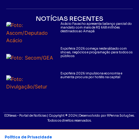
NOTÍCIAS RECENTES
Acácio Favacho apresenta balanço parcial do
mandato com mais de R$ 668 milhões
destinados ao Amapá
Expofeira 2026 começa neste sábado com
shows, negócios e programação para todos os
públicos
Expofeira 2026 impulsiona economia e
aumenta procura por hotéis na capital
EDNews - Portal de Notícias | Copyright ® 2024 | Desenvolvido por RPenna Soluções.
Todos os direitos reservados.
Política de Privacidade