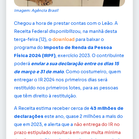
Imagem: Agência Brasil
Chegou a hora de prestar contas com o Leão. A
Receita Federal disponibilizou, na manhã desta
terça-feira (12), o
download
para baixar o
programa do
Imposto de Renda da Pessoa
Física 2024 (IRPF)
, exercício 2023. O contribuinte
poderá
enviar a sua declaração entre os dias 15
de março e 31 de maio
. Como costumeiro, quem
entregar o IR 2024 nos primeiros dias será
restituído nos primeiros lotes, para as pessoas
que têm direito à restituição.
A Receita estima receber cerca de
43 milhões de
declarações
este ano, quase 2 milhões a mais do
que em 2023, e alerta que a
não entrega do IR no
prazo estipulado resultará em uma multa mínima