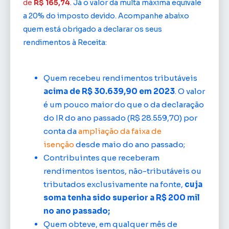
de
R$ 165,74
. Já o valor da multa máxima equivale
a 20% do imposto devido. Acompanhe abaixo
quem está obrigado a declarar os seus
rendimentos à Receita:
Quem recebeu rendimentos tributáveis
acima de R$ 30.639,90 em 2023
. O valor
é um pouco maior do que o da declaração
do IR do ano passado (R$ 28.559,70) por
conta da
ampliação da faixa de
isenção
desde maio do ano passado;
Contribuintes que receberam
rendimentos isentos, não-tributáveis ou
tributados exclusivamente na fonte,
cuja
soma tenha sido superior a R$ 200 mil
no ano passado;
Quem obteve, em qualquer mês de