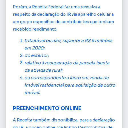
Porém, a Receita Federal faz uma ressalva a
respeito da declaração do IR via aparelho celular a
um grupo específico de contribuintes que tenham
recebido rendimento:
tributável ou não, superior a R$ 5 milhões
em 2020;
do exterior;
relativo à recuperação da parcela isenta
da atividade rural;
ou correspondente a lucro em venda de
imóvel residencial para aquisição de outro
imóvel.
PREENCHIMENTO ONLINE
A Receita também disponibiliza, para a declaração
do IR, a opção online, via link do Centro Virtual de