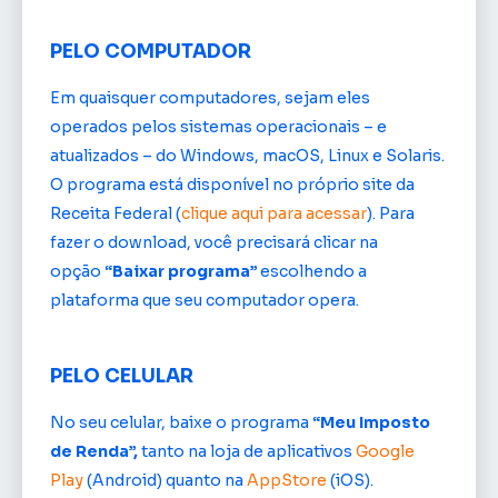
PELO COMPUTADOR
Em quaisquer computadores, sejam eles
operados pelos sistemas operacionais – e
atualizados – do Windows, macOS, Linux e Solaris.
O programa está disponível no próprio site da
Receita Federal (
clique aqui para acessar
). Para
fazer o download, você precisará clicar na
opção
“Baixar programa”
escolhendo a
plataforma que seu computador opera.
PELO CELULAR
No seu celular, baixe o programa
“Meu Imposto
de Renda”,
tanto na loja de aplicativos
Google
Play
(Android) quanto na
AppStore
(iOS).