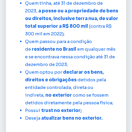
Quem tinha, até 31 de dezembro de
2023,
a posse ou a propriedade de bens
ou direitos, inclusive terra nua, de valor
total superior a R$ 800 mil
(contra R$
300 mil em 2022);
Quem passou para a condição
de
residente no Brasil
em qualquer mês
e se encontrava nessa condição até 31 de
dezembro de 2023;
Quem optou por
declarar os bens,
direitos e obrigações
detidos pela
entidade controlada, direta ou
indireta,
no exterior
como se fossem
detidos diretamente pela pessoa física;
Possui
trust no exterior;
Deseja
atualizar bens no exterior.