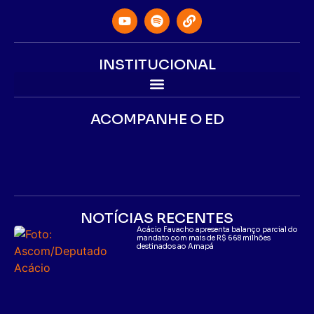
INSTITUCIONAL
ACOMPANHE O ED
NOTÍCIAS RECENTES
Acácio Favacho apresenta balanço parcial do
mandato com mais de R$ 668 milhões
destinados ao Amapá