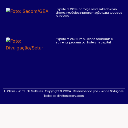
Expofeira 2026 começa neste sábado com
shows, negócios e programação para todos os
públicos
Expofeira 2026 impulsiona economia e
aumenta procura por hotéis na capital
EDNews - Portal de Notícias | Copyright ® 2024 | Desenvolvido por RPenna Soluções.
Todos os direitos reservados.