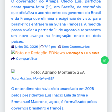
O governador do Amapá, Clécio Luís, participa
nesta quarta-feira (1º), em Brasília, da cerimônia
que oficializa o acordo entre os governos do Brasil
e da França que elimina a exigência de visto para
brasileiros entrarem na Guiana Francesa. A medida
passa a valer a partir de 1º de agosto e representa
um novo avanço na integração entre os dois
países.
junho 30, 2026
7:44 pm
Sem Comentários
Redação EDNews
Compartilhar
Foto: Adriano Monteiro/GEA
O entendimento havia sido anunciado em 2025
pelos presidentes Luiz Inácio Lula da Silva e
Emmanuel Macron e, agora, é formalizado pelos
governos brasileiro e francês.