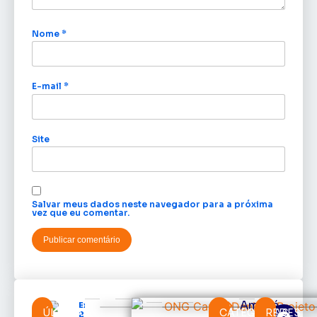
Nome
*
E-mail
*
Site
Salvar meus dados neste navegador para a próxima
vez que eu comentar.
Amapá
Expofeira
ÚLTIMAS
CATEGORIAS
REDES
2026 começa