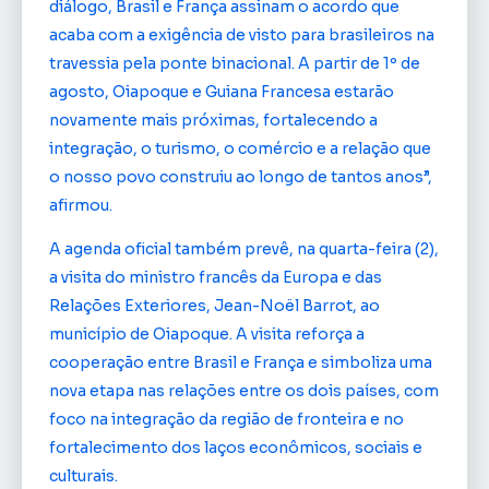
diálogo, Brasil e França assinam o acordo que
acaba com a exigência de visto para brasileiros na
travessia pela ponte binacional. A partir de 1º de
agosto, Oiapoque e Guiana Francesa estarão
novamente mais próximas, fortalecendo a
integração, o turismo, o comércio e a relação que
o nosso povo construiu ao longo de tantos anos”,
afirmou.
A agenda oficial também prevê, na quarta-feira (2),
a visita do ministro francês da Europa e das
Relações Exteriores, Jean-Noël Barrot, ao
município de Oiapoque. A visita reforça a
cooperação entre Brasil e França e simboliza uma
nova etapa nas relações entre os dois países, com
foco na integração da região de fronteira e no
fortalecimento dos laços econômicos, sociais e
culturais.