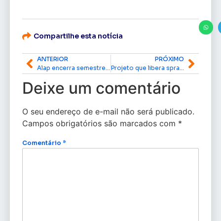
Compartilhe esta notícia
ANTERIOR
PRÓXIMO
Alap encerra semestre legislativo com votação da LDO de 2027
Projeto que libera spray de pimenta para defesa pessoal de mulheres é aprovado pelo Senado
Deixe um comentário
O seu endereço de e-mail não será publicado.
Campos obrigatórios são marcados com
*
Comentário
*