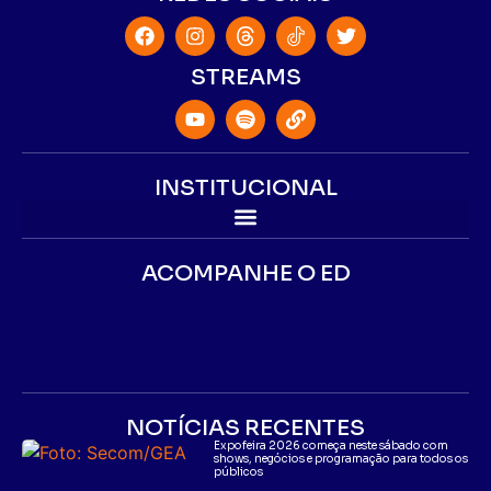
STREAMS
INSTITUCIONAL
ACOMPANHE O ED
NOTÍCIAS RECENTES
Expofeira 2026 começa neste sábado com
shows, negócios e programação para todos os
públicos