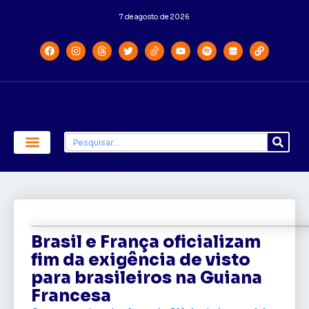
7 de agosto de 2026
Economia e Política
Saúde e Educação
Brasil e França oficializam
fim da exigência de visto
para brasileiros na Guiana
Francesa