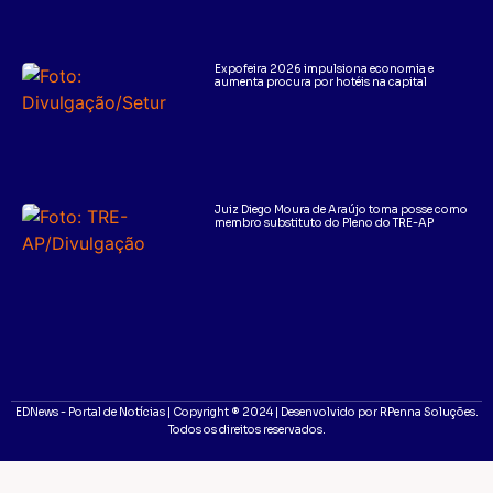
Expofeira 2026 impulsiona economia e
aumenta procura por hotéis na capital
Juiz Diego Moura de Araújo toma posse como
membro substituto do Pleno do TRE-AP
EDNews - Portal de Notícias | Copyright ® 2024 | Desenvolvido por RPenna Soluções.
Todos os direitos reservados.