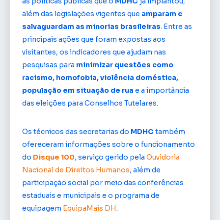
as políticas públicas que o
MDHC
já implantou,
além das legislações vigentes que
amparam e
salvaguardam as minorias brasileiras
. Entre as
principais ações que foram expostas aos
visitantes, os indicadores que ajudam nas
pesquisas para
minimizar questões como
racismo, homofobia, violência doméstica,
população em situação de rua
e a importância
das eleições para Conselhos Tutelares.
Os técnicos das secretarias do
MDHC
também
ofereceram informações sobre o funcionamento
do
Disque 100
, serviço gerido pela
Ouvidoria
Nacional de Direitos Humanos
, além de
participação social por meio das conferências
estaduais e municipais e o programa de
equipagem
EquipaMais DH
.