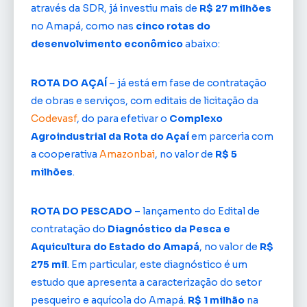
através da SDR, já investiu mais de
R$ 27 milhões
no Amapá, como nas
cinco rotas do
desenvolvimento econômico
abaixo:
ROTA DO AÇAÍ
– já está em fase de contratação
de obras e serviços, com editais de licitação da
Codevasf
, do para efetivar o
Complexo
Agroindustrial da Rota do Açaí
em parceria com
a cooperativa
Amazonbai
, no valor de
R$ 5
milhões
.
ROTA DO PESCADO
– lançamento do Edital de
contratação do
Diagnóstico da Pesca e
Aquicultura do Estado do Amapá
, no valor de
R$
275 mil
. Em particular, este diagnóstico é um
estudo que apresenta a caracterização do setor
pesqueiro e aquícola do Amapá.
R$ 1 milhão
na