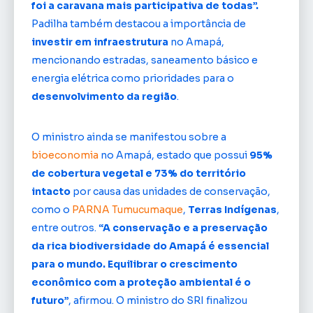
foi a caravana mais participativa de todas”.
Padilha também destacou a importância de
investir em infraestrutura
no Amapá,
mencionando estradas, saneamento básico e
energia elétrica como prioridades para o
desenvolvimento da região
.
O ministro ainda se manifestou sobre a
bioeconomia
no Amapá, estado que possui
95%
de cobertura vegetal e 73% do território
intacto
por causa das unidades de conservação,
como o
PARNA Tumucumaque
,
Terras Indígenas
,
entre outros.
“A conservação e a preservação
da rica biodiversidade do Amapá é essencial
para o mundo. Equilibrar o crescimento
econômico com a proteção ambiental é o
futuro”
, afirmou. O ministro do SRI finalizou