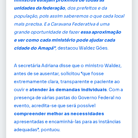
unidades da federação
, dos prefeitos e da
população, pois assim saberemos o que cada local
mais precisa. E a Caravana Federativa é uma
grande oportunidade de fazer
essa aproximação
e ver como cada ministério pode ajudar cada
cidade do Amapá”
,
destacou Waldez Góes.
A secretária Adriana disse que o ministro Waldez,
antes de se ausentar, solicitou “que fosse
extremamente clara, transparente e paciente ao
ouvir e
atender às demandas individuais
. Com a
presença de várias pastas do Governo Federal no
evento, acredita-se que será possível
compreender melhor as necessidades
apresentadas e encaminhá-las para as instâncias
adequadas”, pontuou.