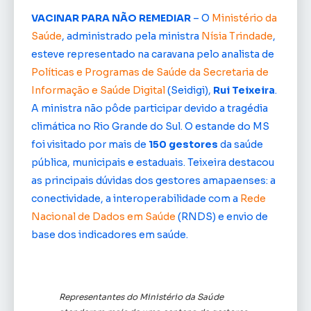
VACINAR PARA NÃO REMEDIAR
– O
Ministério da
Saúde
, administrado pela ministra
Nísia Trindade
,
esteve representado na caravana pelo analista de
Políticas e Programas de Saúde da Secretaria de
Informação e Saúde Digital
(Seidigi),
Rui Teixeira
.
A ministra não pôde participar devido a tragédia
climática no Rio Grande do Sul. O estande do MS
foi visitado por mais de
150 gestores
da saúde
pública, municipais e estaduais. Teixeira destacou
as principais dúvidas dos gestores amapaenses: a
conectividade, a interoperabilidade com a
Rede
Nacional de Dados em Saúde
(RNDS) e envio de
base dos indicadores em saúde.
Representantes do Ministério da Saúde