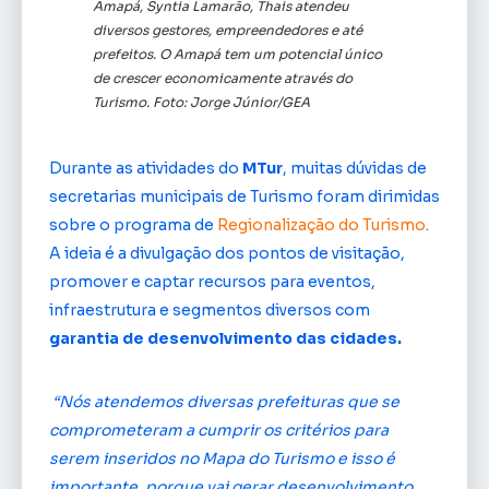
Amapá, Syntia Lamarão, Thais atendeu
diversos gestores, empreendedores e até
prefeitos. O Amapá tem um potencial único
de crescer economicamente através do
Turismo. Foto: Jorge Júnior/GEA
Durante as atividades do
MTur
, muitas dúvidas de
secretarias municipais de Turismo foram dirimidas
sobre o programa de
Regionalização do Turismo
.
A ideia é a divulgação dos pontos de visitação,
promover e captar recursos para eventos,
infraestrutura e segmentos diversos com
garantia de desenvolvimento das cidades.
“Nós atendemos diversas prefeituras que se
comprometeram a cumprir os critérios para
serem inseridos no Mapa do Turismo e isso é
importante, porque vai gerar desenvolvimento,