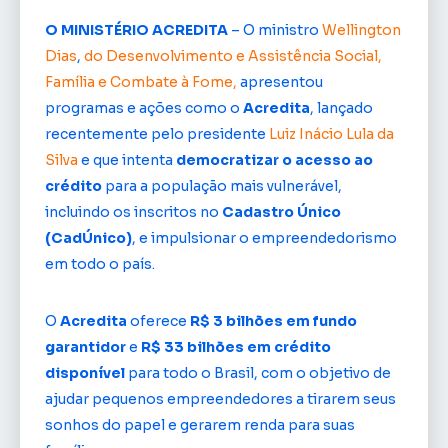
O MINISTÉRIO ACREDITA
– O ministro
Wellington
Dias
,
do Desenvolvimento e Assistência Social,
Família e Combate à Fome,
apresentou
programas e ações como o
Acredita
, lançado
recentemente pelo presidente
Luiz Inácio Lula da
Silva
e que intenta
democratizar o acesso ao
crédito
para a população mais vulnerável,
incluindo os inscritos no
Cadastro Único
(CadÚnico)
, e impulsionar o empreendedorismo
em todo o país.
O
Acredita
oferece
R$ 3 bilhões em fundo
garantidor
e
R$ 33 bilhões em crédito
disponível
para todo o Brasil, com o objetivo de
ajudar pequenos empreendedores a tirarem seus
sonhos do papel e gerarem renda para suas