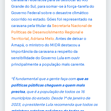
Caravana Federativa para se deslocar ao Rio
Grande do Sul, para somar-se à força-tarefa do
Governo Federal sobre o desastre climático
ocorrido no estado. Góes foi representado na
caravana pela titular da
Secretaria Nacional de
Políticas de Desenvolvimento Regional e
Territorial
,
Adriana Melo
. Antes de deixar o
Amapá, o ministro do MIDR destacou a
importância da caravana a respeito da
sensibilidade do Governo Lula em ouvir
principalmente a população mais carente.
“É fundamental que a gente faça com
que as
políticas públicas cheguem a quem mais
precisa
, que é a população de todos os 16
municípios do estado. Desde 1º de janeiro de
2023, o presidente Lula recomenda que todos os
ministros estejam próximos de todas as