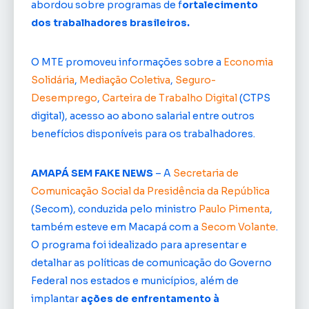
abordou sobre programas de f
ortalecimento
dos trabalhadores brasileiros.
O MTE promoveu informações sobre a
Economia
Solidária
,
Mediação Coletiva
,
Seguro-
Desemprego
,
Carteira de Trabalho Digital
(CTPS
digital), acesso ao abono salarial entre outros
benefícios disponíveis para os trabalhadores.
AMAPÁ SEM FAKE NEWS
– A
Secretaria de
Comunicação Social da Presidência da República
(Secom), conduzida pelo ministro
Paulo Pimenta
,
também esteve em Macapá com a
Secom Volante
.
O programa foi idealizado para apresentar e
detalhar as políticas de comunicação do Governo
Federal nos estados e municípios, além de
implantar
ações de enfrentamento à