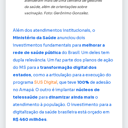
atenderam mais de uma centena de gestores
da saúde, além de orientações sobre
vacinação. Foto: Gerônimo Gonzalez.
Além dos atendimentos institucionais, o
Ministério da Saúde
anunciou dois
investimentos fundamentais para
melhorar a
rede de saúde pública
do Brasil. Um deles tem
dupla relevância. Um faz parte dos planos de ação
do MS para a
transformação digital dos
estados
, como a articulação para a execução do
programa
SUS Digital
, que teve
100%
de adesão
no Amapá. O outro é implantar
núcleos de
telessaúde
para
dinamizar ainda mais
o
atendimento à população. O investimento para a
digitalização da saúde brasileira está orçado em
R$ 460 milhões
.