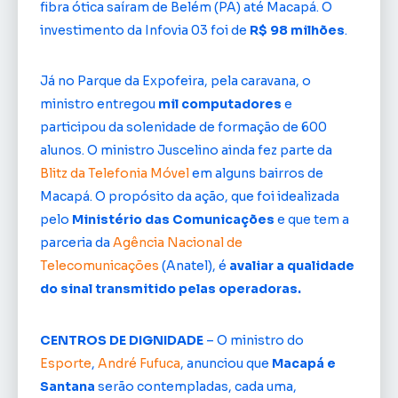
fibra ótica saíram de Belém (PA) até Macapá. O
investimento da Infovia 03 foi de
R$ 98 milhões
.
Já no Parque da Expofeira, pela caravana, o
ministro entregou
mil computadores
e
participou da solenidade de formação de 600
alunos. O ministro Juscelino ainda fez parte da
Blitz da Telefonia Móvel
em alguns bairros de
Macapá. O propósito da ação, que foi idealizada
pelo
Ministério das Comunicações
e que tem a
parceria da
Agência Nacional de
Telecomunicações
(Anatel), é
avaliar a qualidade
do sinal transmitido pelas operadoras.
CENTROS DE DIGNIDADE
– O ministro do
Esporte
,
André Fufuca
, anunciou que
Macapá e
Santana
serão contempladas, cada uma,