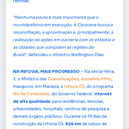
famílias.
“Nenhuma pauta é mais importante que o
municipalismo em execução. A Caravana busca a
reconciliação, a aproximação e, principalmente, a
realização de ações em parceria com os estados e
as cidades que compõem as regiões do
Brasil”
, defendeu o ministro Wellington Dias.
NA INFOVIA, MAIS PROGRESSO
– Na sexta-feira,
3, o Ministro das
Comunicações
,
Juscelino Filho
,
inaugurou, em Macapá, a
Infovia 03
, do programa
Norte Conectado
, do Governo Federal. I
nternet
de alta qualidade
para residências, escolas,
universidades, hospitais, centros de pesquisa e
demais órgãos públicos. Durante os 19 dias da
construção da Infovia 03,
624 km
de cabos de