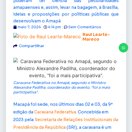
puderam ter ciência das peculiaridades
amapaenses e, assim, levar na bagagem, à Brasília,
ideias e proposições por políticas públicas que
desenvolvam o Amapá
maio 7, 2024
4:14 pm
Sem Comentários
Raul Learte-
Mareco
Compartilhar
Caravana Federativa no Amapá, segundo o Ministro
Alexandre Padilha, coordenador do evento, "foi a mais
participativa".
Macapá foi sede, nos últimos dias 02 e 03, da 9ª
edição da
Caravana
Federativa
. Concebida em
2023 pela
Secretaria de Relações Institucionais da
Presidência da República
(SRI), a caravana é um