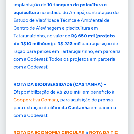
implantação de
10 tanques de psicultura e
aquicultura
no estado do Amapá; contratação do
Estudo de Viabilidade Técnica e Ambiental de
Centro de Alevinagem e piscicultura em
Tatarugalzinho, no valor de
R$ 650 mil
(
projeto
de R$10 milhões
); e
R$ 223 mil
para aquisição de
ração para peixes em Tartarugalzinho, em parceria
com a Codevasf. Todos os projetos em parceria
com a Codevasf.
ROTA DA BIODIVERSIDADE (CASTANHA)
–
Disponibilização de
R$ 200 mil
, em benefício à
Cooperativa Comaru
, para aquisição de prensa
para extração do
óleo da Castanha
em parceria
com a Codevasf.
ROTA DA ECONOMIA CIRCULAR
e
ROTA DA TIC