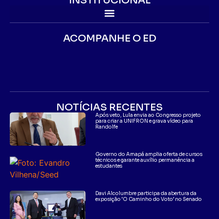
INSTITUCIONAL
ACOMPANHE O ED
NOTÍCIAS RECENTES
Após veto, Lula envia ao Congresso projeto
para criar a UNIFRON e grava vídeo para
Randolfe
Governo do Amapá amplia oferta de cursos
técnicos e garante auxílio permanência a
estudantes
Davi Alcolumbre participa da abertura da
exposição ‘O Caminho do Voto’ no Senado