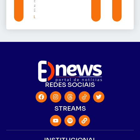
5 de
agosto de
2026
Leia mais »
REDES SOCIAIS
STREAMS