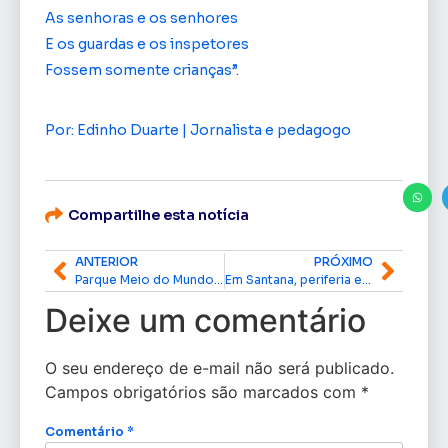
As senhoras e os senhores
E os guardas e os inspetores
Fossem somente crianças”.
Por: Edinho Duarte | Jornalista e pedagogo
Compartilhe esta notícia
ANTERIOR
PRÓXIMO
Parque Meio do Mundo é inaugurado; o que ontem era nada, hoje é vida.
Em Santana, periferia e surrealismo pincelam a vida de um jovem artista
Deixe um comentário
O seu endereço de e-mail não será publicado.
Campos obrigatórios são marcados com
*
Comentário
*