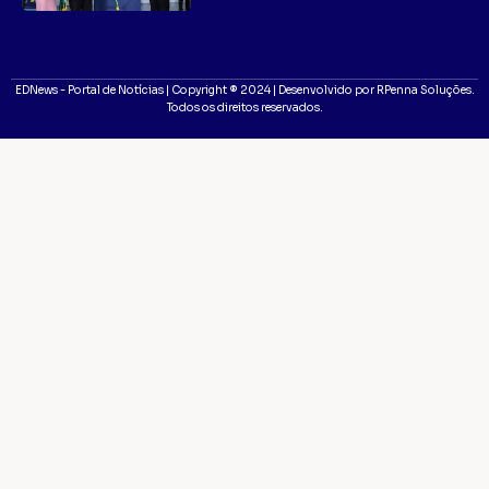
EDNews - Portal de Notícias | Copyright ® 2024 | Desenvolvido por RPenna Soluções.
Todos os direitos reservados.