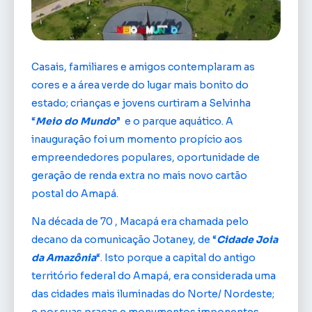
Casais, familiares e amigos contemplaram as
cores e a área verde do lugar mais bonito do
estado; crianças e jovens curtiram a Selvinha
“
Meio do Mundo
” e o parque aquático. A
inauguração foi um momento propício aos
empreendedores populares, oportunidade de
geração de renda extra no mais novo cartão
postal do Amapá.
Na década de 70 , Macapá era chamada pelo
decano da comunicação Jotaney, de “
Cidade Joia
da Amazônia
“. Isto porque a capital do antigo
território federal do Amapá, era considerada uma
das cidades mais iluminadas do Norte/ Nordeste;