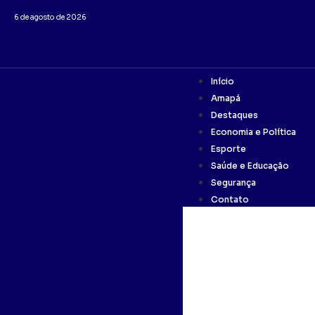
6 de agosto de 2026
Início
Amapá
Destaques
Economia e Política
Esporte
Saúde e Educação
Segurança
Contato