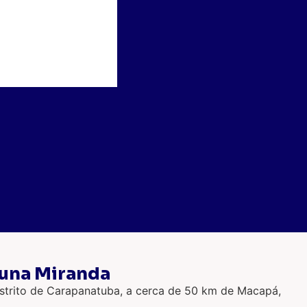
xuna Miranda
distrito de Carapanatuba, a cerca de 50 km de Macapá,