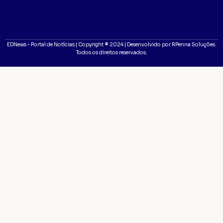
EDNews - Portal de Notícias | Copyright ® 2024 | Desenvolvido por RPenna Soluções.
Todos os direitos reservados.