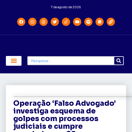
7 de agosto de 2026
Economia e Política
Saúde e Educação
Operação ‘Falso Advogado’
investiga esquema de
golpes com processos
judiciais e cumpre