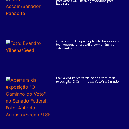
para criar a UNIFRON e grava vídeo para
Randolfe
Governo do Amapá amplia oferta de cursos
técnicos e garante auxílio permanência a
estudantes
Davi Alcolumbre participa da abertura da
exposição ‘O Caminho do Voto’ no Senado