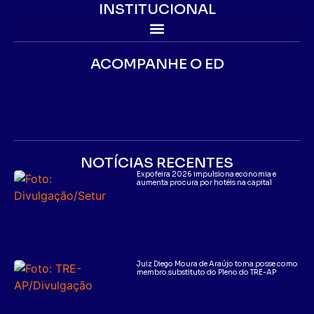
INSTITUCIONAL
ACOMPANHE O ED
NOTÍCIAS RECENTES
Expofeira 2026 impulsiona economia e
aumenta procura por hotéis na capital
Juiz Diego Moura de Araújo toma posse como
membro substituto do Pleno do TRE-AP