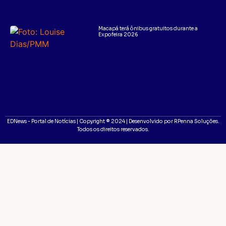
Macapá terá ônibus gratuitos durante a
Expofeira 2026
EDNews - Portal de Notícias | Copyright ® 2024 | Desenvolvido por RPenna Soluções.
Todos os direitos reservados.