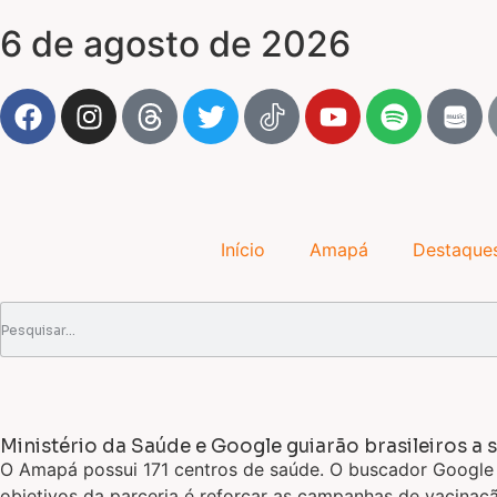
6 de agosto de 2026
Início
Amapá
Destaque
Ministério da Saúde e Google guiarão brasileiros a 
O Amapá possui 171 centros de saúde. O buscador Google e
objetivos da parceria é reforçar as campanhas de vacinaç