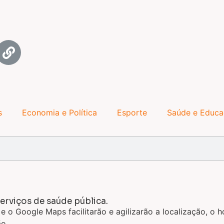
s
Economia e Política
Esporte
Saúde e Educ
serviços de saúde pública.
 o Google Maps facilitarão e agilizarão a localização, o
ão.