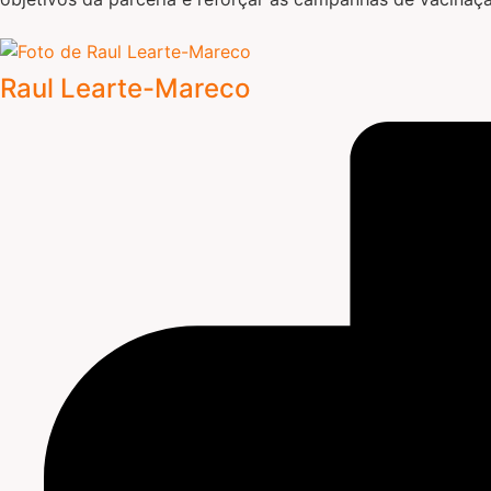
Raul Learte-Mareco