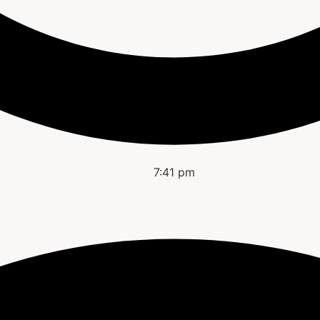
7:41 pm