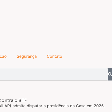
ação
Segurança
Contato
contra o STF
l-AP) admite disputar a presidência da Casa em 2025.