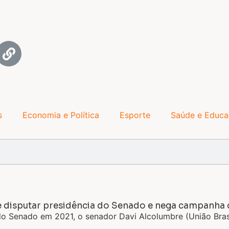
s
Economia e Política
Esporte
Saúde e Educ
isputar presidência do Senado e nega campanha 
 Senado em 2021, o senador Davi Alcolumbre (União Brasi